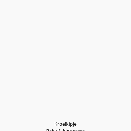
Kroelkipje