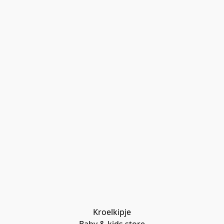
Kroelkipje