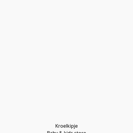
Kroelkipje