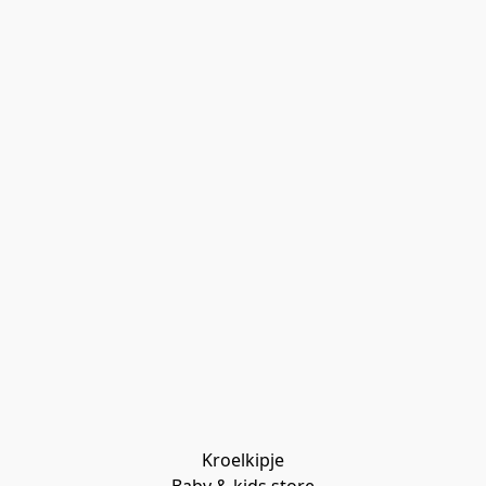
Kroelkipje