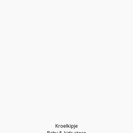
Kroelkipje