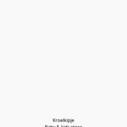
Kroelkipje