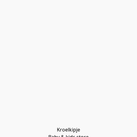
Kroelkipje