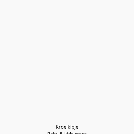
Kroelkipje