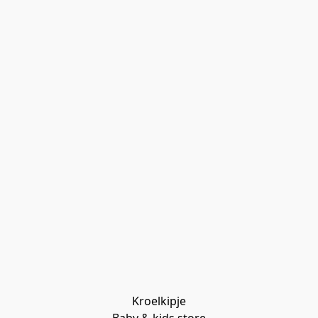
Kroelkipje