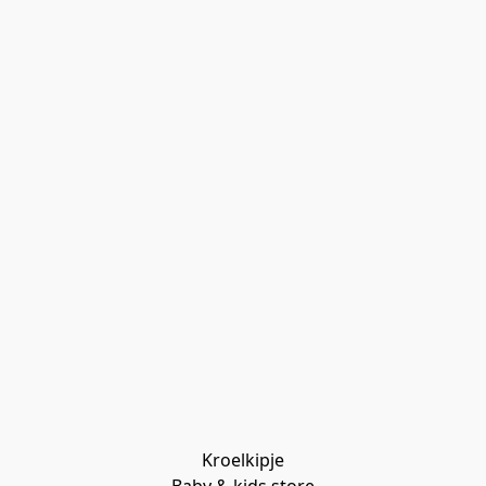
Kroelkipje