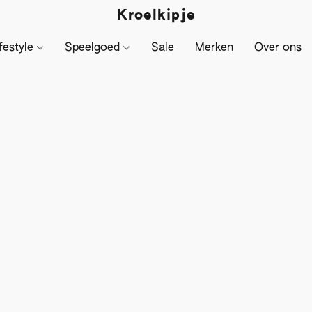
Kroelkipje
festyle
Speelgoed
Sale
Merken
Over ons