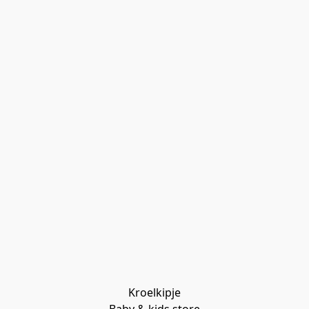
Kroelkipje