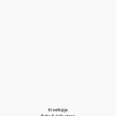
Kroelkipje