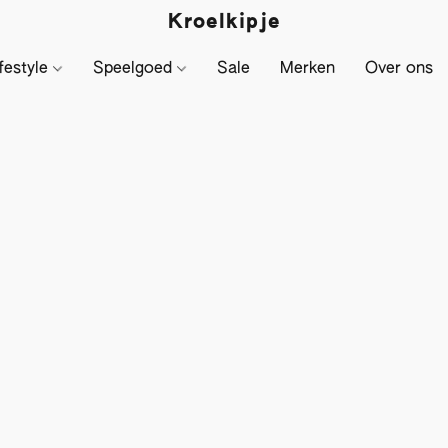
Kroelkipje
festyle
Speelgoed
Sale
Merken
Over ons