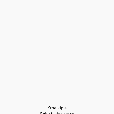
Kroelkipje