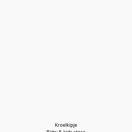
Kroelkipje