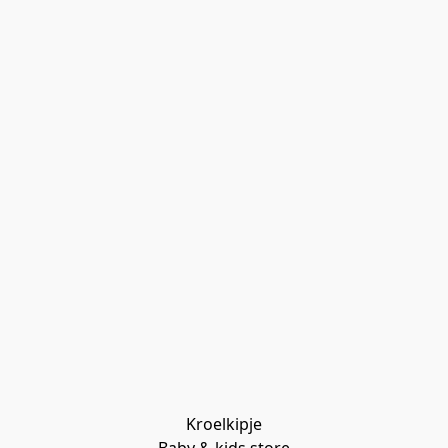
Kroelkipje