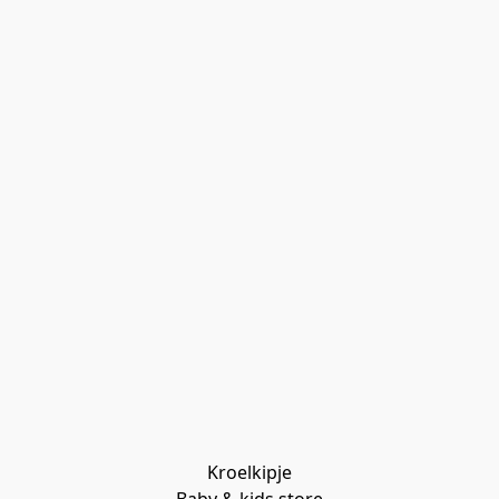
Kroelkipje