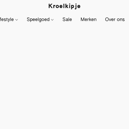
Kroelkipje
festyle
Speelgoed
Sale
Merken
Over ons