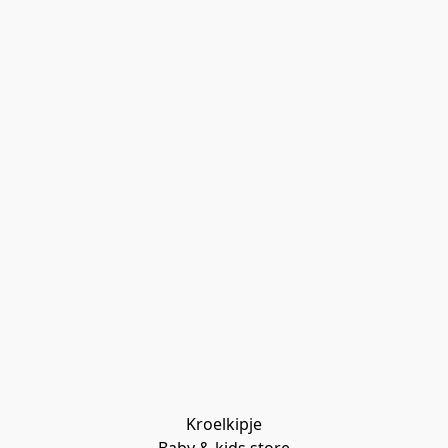
Kroelkipje