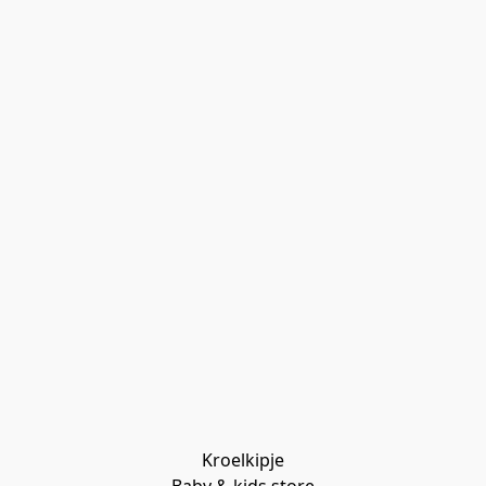
Kroelkipje