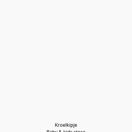
Kroelkipje