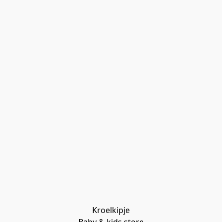
Kroelkipje