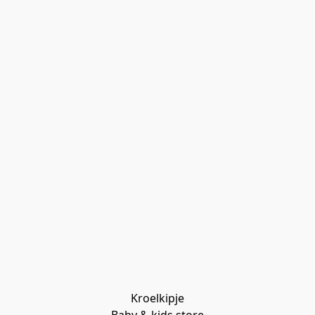
Kroelkipje