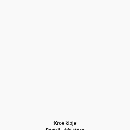
Kroelkipje