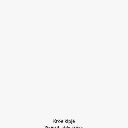
Kroelkipje