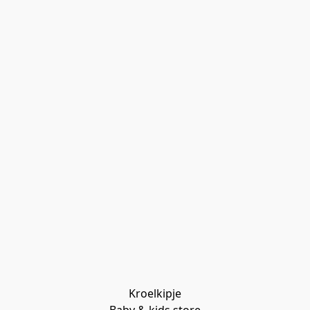
Kroelkipje