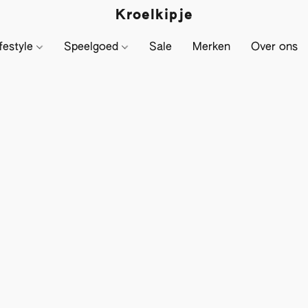
Kroelkipje
festyle
Speelgoed
Sale
Merken
Over ons