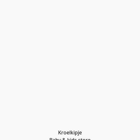
Kroelkipje