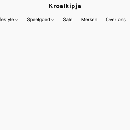
Kroelkipje
festyle
Speelgoed
Sale
Merken
Over ons