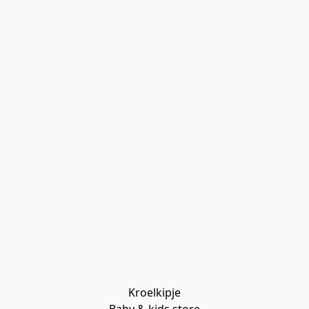
Kroelkipje