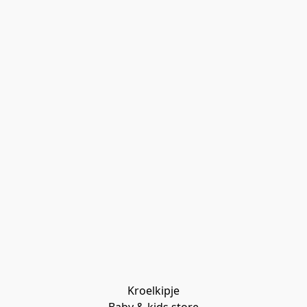
Kroelkipje