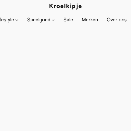
Kroelkipje
festyle
Speelgoed
Sale
Merken
Over ons