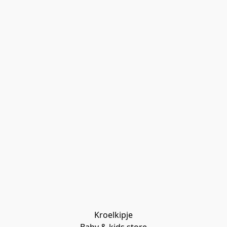
Kroelkipje