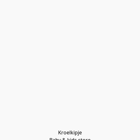
Kroelkipje