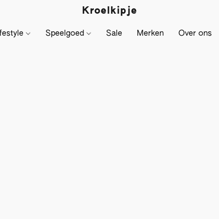
Kroelkipje
festyle
Speelgoed
Sale
Merken
Over ons