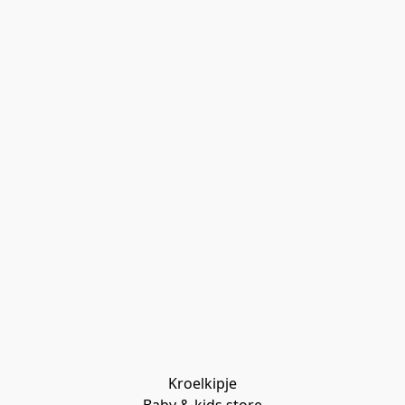
Kroelkipje