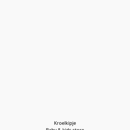
Kroelkipje