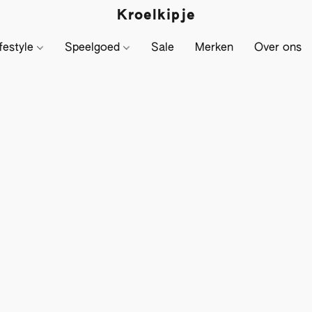
Kroelkipje
festyle
Speelgoed
Sale
Merken
Over ons