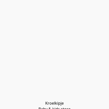
Kroelkipje