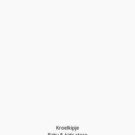
Kroelkipje