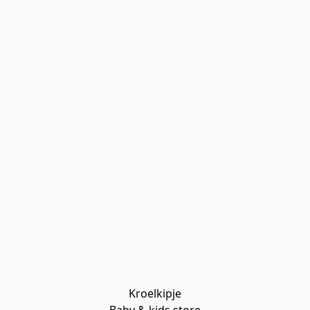
Kroelkipje