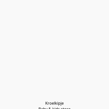
Kroelkipje