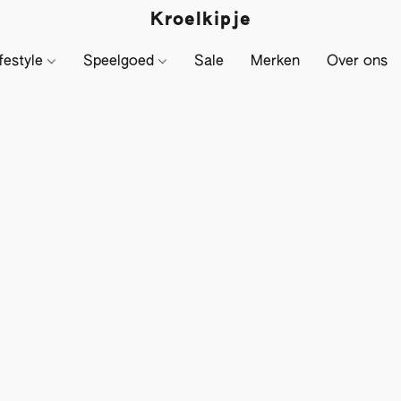
Kroelkipje
festyle
Speelgoed
Sale
Merken
Over ons