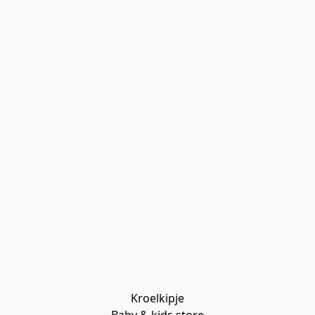
Kroelkipje