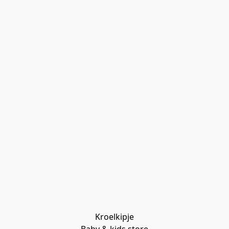
Kroelkipje