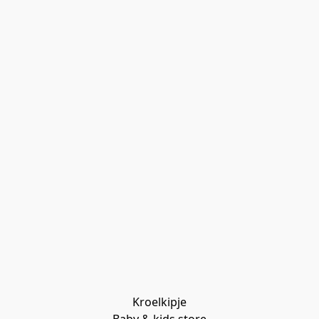
Kroelkipje