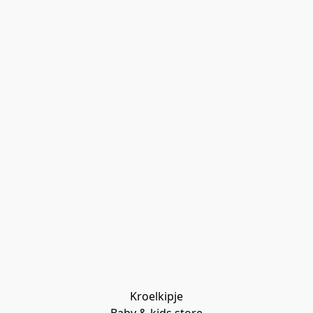
Kroelkipje