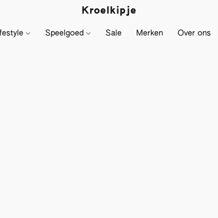
Kroelkipje
festyle
Speelgoed
Sale
Merken
Over ons