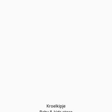
Kroelkipje