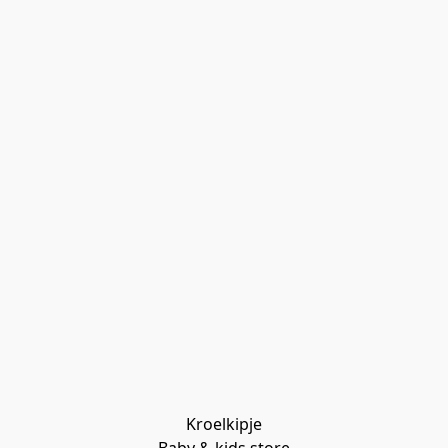
Kroelkipje