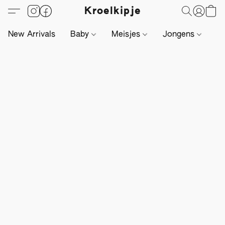
Kroelkipje
New Arrivals
Baby
Meisjes
Jongens
Li