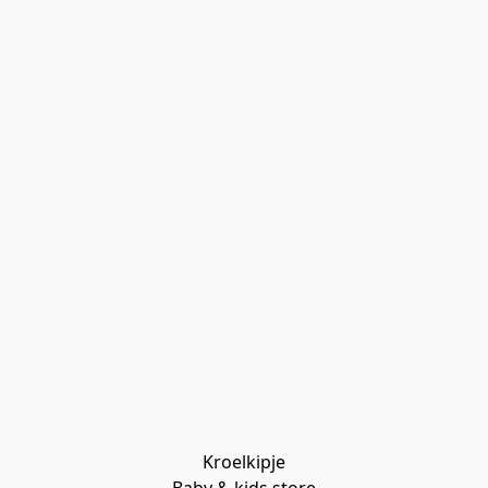
Kroelkipje