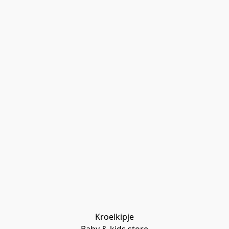
Kroelkipje