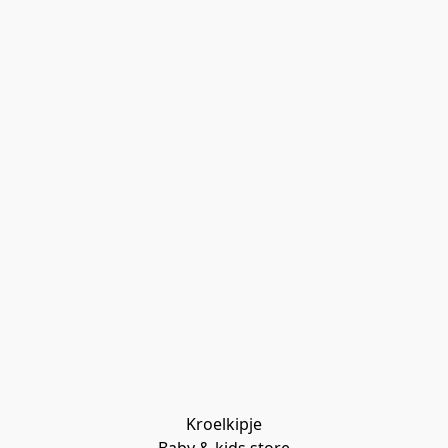
Kroelkipje