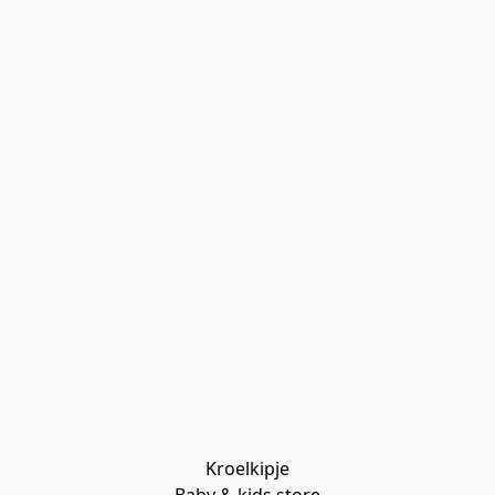
Kroelkipje