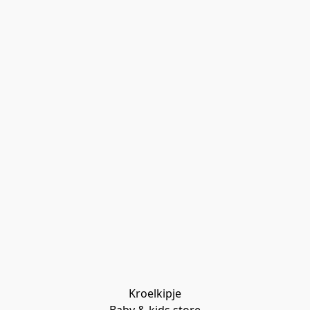
Kroelkipje