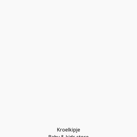
Kroelkipje