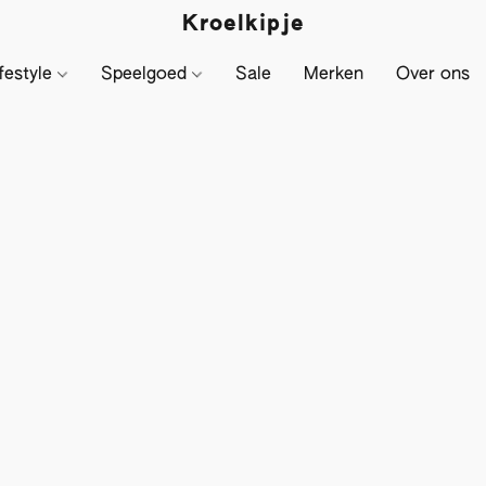
Kroelkipje
festyle
Speelgoed
Sale
Merken
Over ons