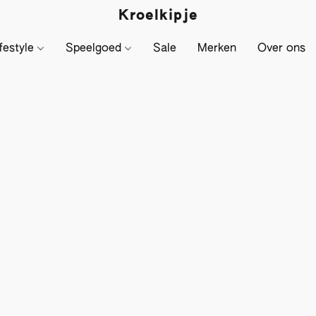
Kroelkipje
festyle
Speelgoed
Sale
Merken
Over ons