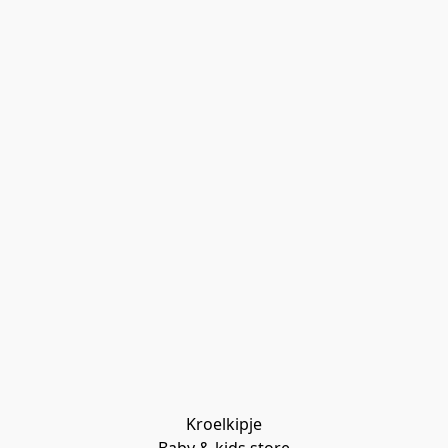
Kroelkipje