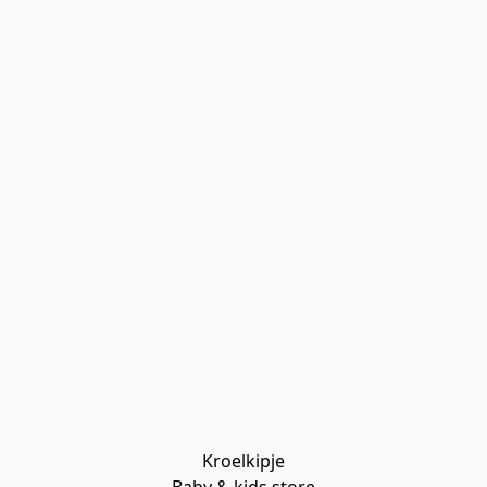
Kroelkipje